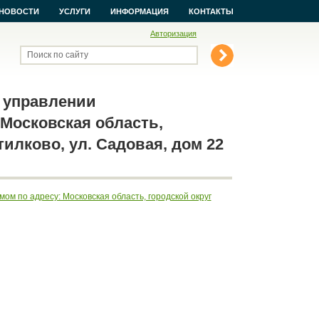
НОВОСТИ
УСЛУГИ
ИНФОРМАЦИЯ
КОНТАКТЫ
Авторизация
Поиск по сайту
 управлении
Московская область,
тилково, ул. Садовая, дом 22
м по адресу: Московская область, городской округ