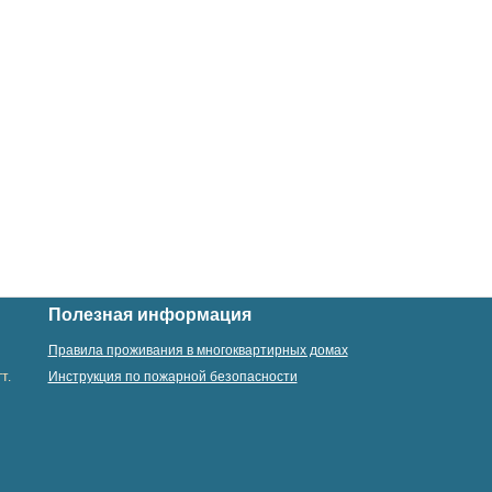
Полезная информация
Правила проживания в многоквартирных домах
т.
Инструкция по пожарной безопасности