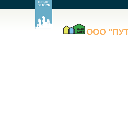
сегодня
08.08.26
ООО
"ПУ