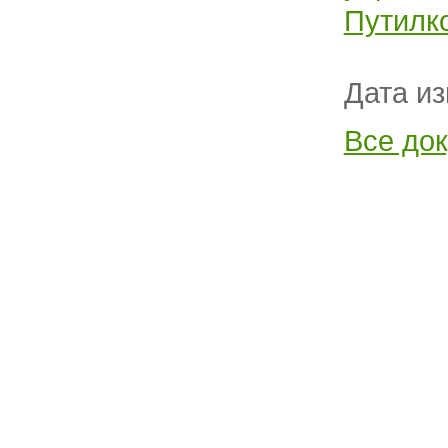
Путилко
Дата из
Все до